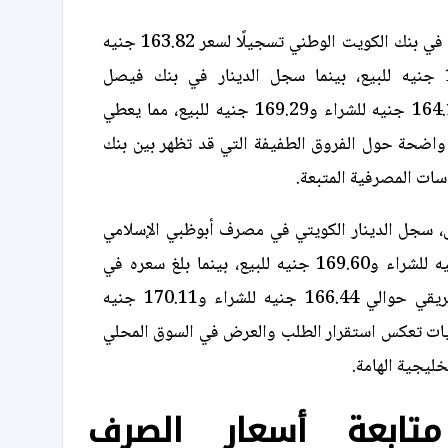
أظهرت التعاملات في بنك الكويت الوطني تسجيلًا لسعر 163.82 جنيه
للشراء و170.83 جنيه للبيع، بينما سجل الدينار في بنك فيصل
الإسلامي نحو 164.14 جنيه للشراء و169.29 جنيه للبيع، مما يعطي
 واضحة حول الفروق الطفيفة التي قد تظهر بين بنك
ات المصرفية المتبعة.
سجل الدينار الكويتي في مصرف أبوظبي الإسلامي
نحو 164.60 جنيه للشراء و169.60 جنيه للبيع، بينما بلغ سعره في
البنك العربي الأفريقي حوالي 166.44 جنيه للشراء و170.11 جنيه
يات تعكس استقرار الطلب والعرض في السوق المحلي
خليجية الهامة.
تابعة أسعار الصرف