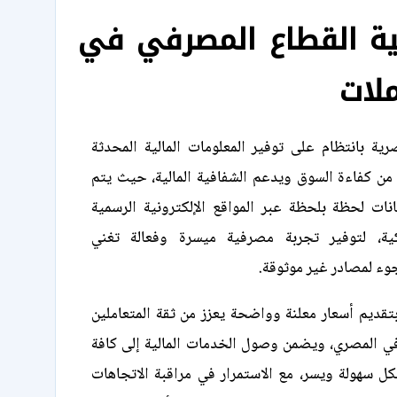
ية القطاع المصرفي في
ملات
رية بانتظام على توفير المعلومات المالية المحدثة
زز من كفاءة السوق ويدعم الشفافية المالية، حيث يتم
نات لحظة بلحظة عبر المواقع الإلكترونية الرسمية
كية، لتوفير تجربة مصرفية ميسرة وفعالة تغني
جوء لمصادر غير موثوقة.
 بتقديم أسعار معلنة وواضحة يعزز من ثقة المتعاملين
في المصري، ويضمن وصول الخدمات المالية إلى كافة
ل سهولة ويسر، مع الاستمرار في مراقبة الاتجاهات