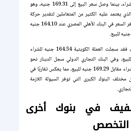
168.80 جنيه للشراء، بينما وصل سعر البيع إلى 169.31 جنيه، وهو
لذي يعتمد عليه الكثير من المتعاملين لتقدير حركة
السوق، بينما استقر السعر في البنك الأهلي المصري عند 164.10 جنيه
أما في بنك مصر، فقد سجلت العملة الكويتية 164.54 جنيه للشراء
جنيه للبيع، وفي البنك التجاري الدولي سجل الدينار نحو
165.86 جنيه للشراء مقابل 169.29 جنيه للبيع، مما يعكس تقاربًا في
 مختلف البنوك الكبرى التي توفر السيولة اللازمة
لتجاري.
طفيف في بنوك أخرى
التخصص