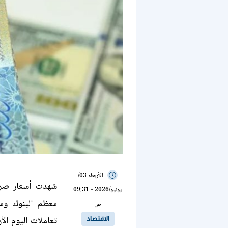
الأربعاء 03/
شهدت أسعار صرف 
يونيو/2026 - 09:31
معظم البنوك وم
ص
الاقتصاد