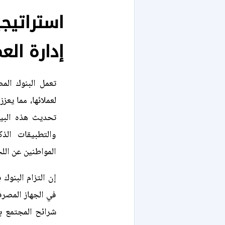
استراتيج
إدارة الع
تعمل البنوك المص
لعملائها، مما يع
تحديث هذه البيا
والتطبيقات الذ
المواطنين عن الل
إن التزام البنوك
في الجهاز المصر
شرائح المجتمع بك