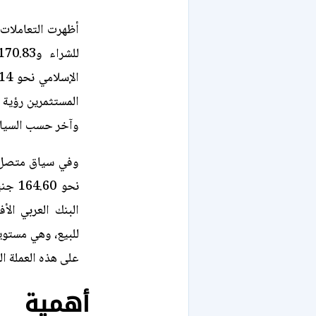
المستثمرين رؤية
وآخر حسب السياس
وفي سياق متصل، 
للبيع، وهي مستو
على هذه العملة ال
أهمية م