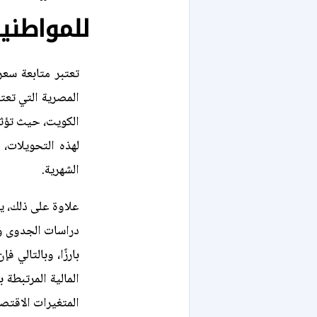
للمواطني
تعتبر متابعة سعر 
المصرية التي تعتم
الكويت، حيث تؤثر
لهذه التحويلات، 
الشهرية.
علاوة على ذلك، ي
دراسات الجدوى وا
بارزًا، وبالتالي
المالية المرتبطة
المتغيرات الاقتصاد