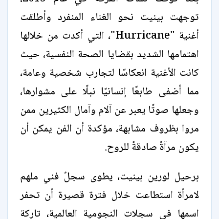
توجهت بينيت نحو الغناء المنفرد وأطلقت
أغنية "Hurricane"، التي أكدت من خلالها
اهتمامها الشديد بقضايا الصحة النفسية، حيث
كانت الأغنية انعكاسًا لتجارب شخصية وعامة،
مما أضفى طابعًا إنسانيًا نبلًا على مشوارها،
وجعلها صوتًا يعبر عن آلام وآمال الكثيرين ممن
مروا بظروف مشابهة، مؤكدة أن الفن يمكن أن
يكون مرآةً صادقةً للروح.
برحيل لورين بينيت، يطوى سجلٌ فني ملهم
لامرأة استطاعت خلال فترة قصيرة أن تحفر
اسمها في سجلات النجومية العالمية، تاركة