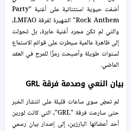
أضفت حيوية استثنائية على أغنية "Party
Rock Anthem" الشهيرة لفرقة LMFAO،
والتي لم تكن مجرد أغنية عابرة، بل تحولت
إلى ظاهرة عالمية سيطرت على قوائم الاستماع
لسنوات طويلة وأصبحت رمزًا للمرح في العقد
الماضي.
بيان النعي وصدمة فرقة GRL
لم تمضِ سوى ساعات قليلة على انتشار الخبر
حتى سارعت فرقة "GRL"، التي كانت لورين
أحد أعضائها البارزين، إلى إصدار بيان رسمي