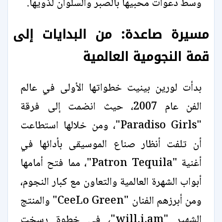
وسط دعوات محبيها بالصبر والسلوان لذويها.
مسيرة صاعدة: من البدايات إلى
قمة النجومية العالمية
بدأت لورين بينيت خطواتها الأولى في عالم
الفن عام 2007، حيث انضمت إلى فرقة
"Paradiso Girls"، ومن خلالها استطاعت
أن تلفت أنظار صناع الموسيقى بأدائها في
أغنية "Patron Tequila"، مما فتح أمامها
أبواب الشهرة العالمية والتعاون مع كبار النجوم،
ومن أبرزهم الفنان "CeeLo Green" والمنتج
الشهير "will.i.am"، في خطوة رسخت