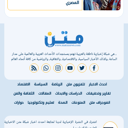
المصري
، هي شبكة إخبارية ناطقة بالعربية تهتم بمستجدات الأحداث العربية والعالمية على مدار
الساعة ،وكذلك الأخبار السياسية، والاقتصادية، والثقافية، والرياضية من كافة أنحاء العالم
rss feed
whatsapp
instagram
youtube
twitter
facebook
احدث الاخبار
تلفزيون متن
الرياضة
السياسة
الاقتصاد
تقارير وتحقيقات
الدراسات والابحاث
المقالات
الثقافة والفن
انفوجراف متن
المنوعات
الصحة
تعليم وتكنولوجيا
حوارات
اشترك في النشرة الإخبارية لدينا لمتابعة احدث اخبار شبكة متن الاخبارية