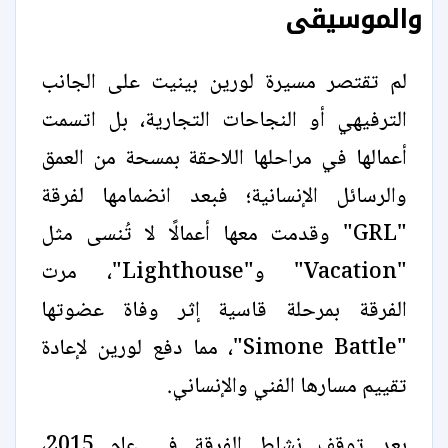
والموسيقى
لم تقتصر مسيرة لورين بينيت على الجانب
الترفيهي أو النجاحات التجارية، بل اتسمت
أعمالها في مراحلها اللاحقة بمسحة من العمق
والرسائل الإنسانية؛ فبعد انضمامها لفرقة
"GRL" وقدمت معها أعمالًا لا تُنسى مثل
"Vacation" و"Lighthouse"، مرت
الفرقة بمرحلة قاسية إثر وفاة عضوتها
"Simone Battle"، مما دفع لورين لإعادة
تقييم مسارها الفني والإنساني.
بعد توقف نشاط الفرقة في عام 2015،