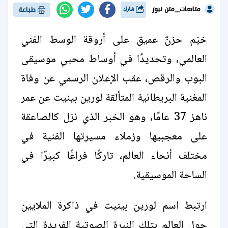
متابعات__متن نيوز
شارك
طباعة
خيّم حزنٌ عميق على أروقة الوسط الفني
العالمي، وتحديدًا في أوساط محبي موسيقى
البوب والرقص، عقب الإعلان الرسمي عن وفاة
المغنية البريطانية المتألقة لورين بينيت عن عمر
ناهز 37 عامًا، وهو الخبر الذي نزل كالصاعقة
على معجبيها وزملاء مسيرتها الفنية في
مختلف أنحاء العالم، تاركًا فراغًا كبيرًا في
الساحة الموسيقية.
ارتبط اسم لورين بينيت في ذاكرة الملايين
حول العالم بتلك النبرة الصوتية الفريدة التي