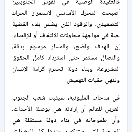
فالعقيدة الوطنية في نفوس الجنوبيين
أصبحت المحرك الأساسي لاستمرار الحراك
التصعيدي، والوقود الذي يضمن بقاء القضية
حية في مواجهة محاولات الالتفاف أو الإقصاء.
إن الهدف واضح، والمسار مرسوم بدقة،
والنضال مستمر حتى استرداد كامل الحقوق
المشروعة، وبناء دولة تحترم كرامة الإنسان
وتنهي حقبات التهميش.
في ساحات المليونية، سيثبت شعب الجنوب
العربي للعالم أن إرادته هي بوصلة الأحداث،
وأن طموحاته في بناء دولة مستقلة هي
الصخرة التي ستتكسر عندها كل الرهانات،