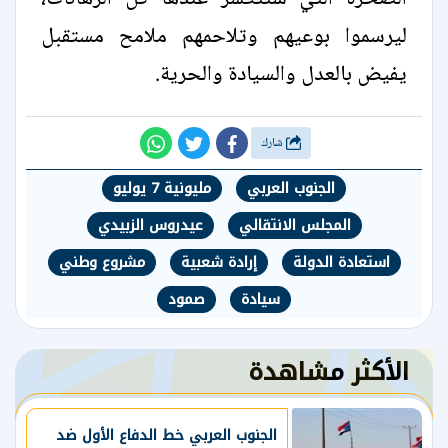
ليرسموا بوعيهم وتلاحمهم ملامح مستقبل
يفيض بالعدل والسيادة والحرية.
شارك
الجنوب العربي
مليونية 7 يوليو
المجلس الانتقالي
عيدروس الزبيدي
استعادة الدولة
إرادة شعبية
مشروع وطني
سيادة
صمود
الأكثر مشاهدة
الجنوب العربي خط الدفاع الأول ضد