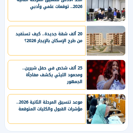
2026.. توقعات علمي وأدبي
20 ألف شقة جديدة.. كيف تستفيد
من طرح الإسكان بالإيجار 2026؟
25 ألف شخص في حفل شيرين..
ومحمود الليثي يكشف مفاجأة
الجمهور
موعد تنسيق المرحلة الثانية 2026..
مؤشرات القبول والكليات المتوقعة