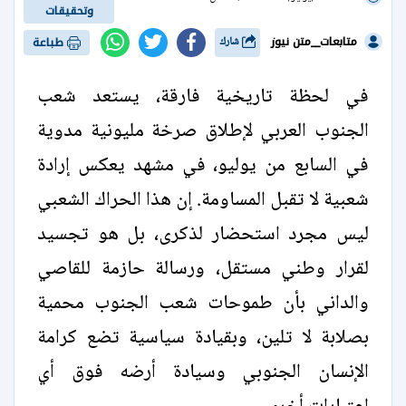
وتحقيقات
متابعات__متن نيوز
شارك
طباعة
في لحظة تاريخية فارقة، يستعد شعب
الجنوب العربي لإطلاق صرخة مليونية مدوية
في السابع من يوليو، في مشهد يعكس إرادة
شعبية لا تقبل المساومة. إن هذا الحراك الشعبي
ليس مجرد استحضار لذكرى، بل هو تجسيد
لقرار وطني مستقل، ورسالة حازمة للقاصي
والداني بأن طموحات شعب الجنوب محمية
بصلابة لا تلين، وبقيادة سياسية تضع كرامة
الإنسان الجنوبي وسيادة أرضه فوق أي