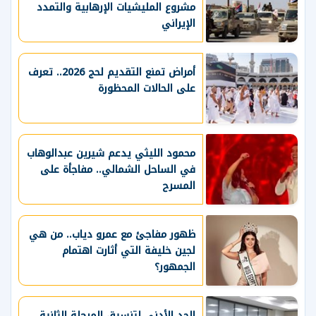
مشروع المليشيات الإرهابية والتمدد
الإيراني
أمراض تمنع التقديم لحج 2026.. تعرف
على الحالات المحظورة
محمود الليثي يدعم شيرين عبدالوهاب
في الساحل الشمالي.. مفاجأة على
المسرح
ظهور مفاجئ مع عمرو دياب.. من هي
لجين خليفة التي أثارت اهتمام
الجمهور؟
الحد الأدنى لتنسيق المرحلة الثانية