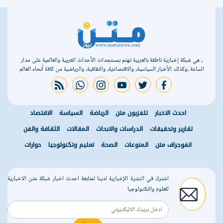
، هي شبكة إخبارية ناطقة بالعربية تهتم بمستجدات الأحداث العربية والعالمية على مدار
الساعة ،وكذلك الأخبار السياسية، والاقتصادية، والثقافية، والرياضية من كافة أنحاء العالم
rss feed
whatsapp
instagram
youtube
twitter
facebook
احدث الاخبار
تلفزيون متن
الرياضة
السياسة
الاقتصاد
تقارير وتحقيقات
الدراسات والابحاث
المقالات
الثقافة والفن
انفوجراف متن
المنوعات
الصحة
تعليم وتكنولوجيا
حوارات
اشترك في النشرة الإخبارية لدينا لمتابعة احدث اخبار شبكة متن الاخبارية
للعلوم والتكنولوجيا