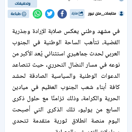
وتحقيقات
متابعات__متن نيوز
شارك
طباعة
في مشهد وطني يعكس صلابة الإرادة وجذرية
القضية، تتأهب الساحة الوطنية في الجنوب
العربي لحدث جماهيري استثنائي يُعد الأكبر من
نوعه في مسار النضال التحرري، حيث تتصاعد
الدعوات الوطنية والسياسية الصادقة لحشد
كافة أبناء شعب الجنوب العظيم في ميادين
الحرية والكرامة، وذلك تزامنًا مع حلول ذكرى
السابع من يوليو، تلك الذكرى التي أصبحت
اليوم منصة انطلاق ثورية متقدمة تتحدى