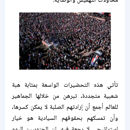
محاولات التهميش والوصاية.
تأتي هذه التحضيرات الواسعة بمثابة هبة
شعبية متجددة، تبرهن من خلالها الجماهير
للعالم أجمع أن إرادتهم الصلبة لا يمكن كسرها،
وأن تمسكهم بحقوقهم السيادية هو خيار
استراتيجي لا رجعة فيه. إن الجنوبيين اليوم