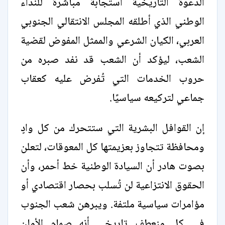
الدعوة التاريخية استجابة مباشرة للنداء
الوطني الذي أطلقه المجلس الانتقالي الجنوبي
العربي، الكيان الشرعي والممثل المفوض لقضية
الشعب، ليؤكد أن الشعب قد نفد صبره من
حروب الخدمات التي تُفرض عليه كعقاب
جماعي لتركيعه سياسيًا.
إن القوافل البشرية التي ستتحرك من كل وادٍ
ومحافظة تتجاوز بعزيمتها كل المعوقات، لتعلن
بصوت هادر أن السيادة الوطنية خط أحمر، وأن
الحقوق الانتزاعية لن تُسلب بحصار اقتصادي أو
مؤامرات سياسية ملتفة. ويبرهن شعب الجنوب
في كل منعطف تاريخي أنه صمام الأمان