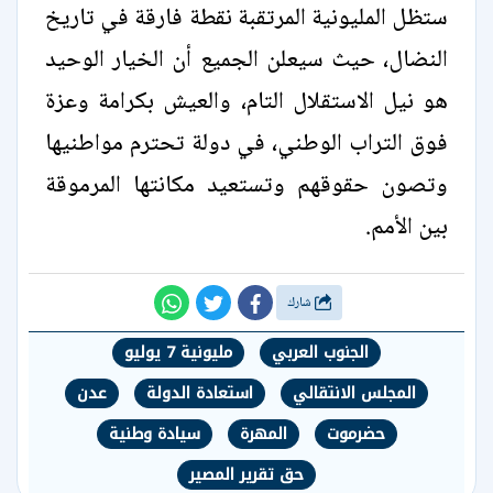
ستظل المليونية المرتقبة نقطة فارقة في تاريخ
النضال، حيث سيعلن الجميع أن الخيار الوحيد
هو نيل الاستقلال التام، والعيش بكرامة وعزة
فوق التراب الوطني، في دولة تحترم مواطنيها
وتصون حقوقهم وتستعيد مكانتها المرموقة
بين الأمم.
شارك
الجنوب العربي
مليونية 7 يوليو
المجلس الانتقالي
استعادة الدولة
عدن
حضرموت
المهرة
سيادة وطنية
حق تقرير المصير