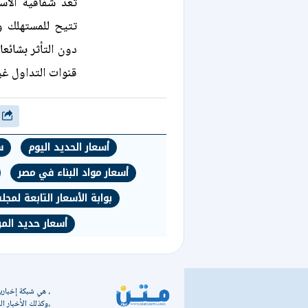
تعد شفافية الأس
تتيح للمستهلك و
دون التأثر بشائع
قنوات التداول غي
شارك
أسعار الحديد اليوم
س
أسعار مواد البناء في مصر
بوابة الأسعار التابعة لمجل
أسعار حديد الم
، هي شبكة إخبارية
،وكذلك الأخبار الس