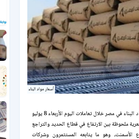
أسعار مواد البناء
شهدت أسواق مواد البناء في مصر خلال تعاملات اليوم الأربعاء 8 يوليو
 سعرية ملحوظة بين الارتفاع في قطاع الحديد والتراجع
 الأسمنت، وهو ما يتابعه المستثمرون وشركات