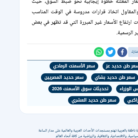
عار المعلنة خطوة إيجابية نحو ضبط السوق، حيث
المقاول اتخاذ قرارات مدروسة في الوقت المناسب
ات ارتفاع الأسعار غير المبررة التي قد تظهر في بعض
ر الرسمية.
عر طن حديد عز
سعر الأسمنت الرمادي
سعر طن حديد بشاي
سعر حديد المصريين
س الوزراء
تحديثات سوق الأسمنت 2026
راكبي
سعر طن حديد العشري
 ناطقة بالعربية تهتم بمستجدات الأحداث العربية والعالمية على مدار الساعة
ياسية، والاقتصادية، والثقافية، والرياضية من كافة أنحاء العالم