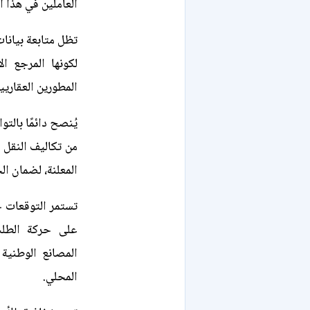
العاملين في هذا ا
تظل متابعة بيانات 
لكونها المرجع ا
المطورين العقاريي
يُنصح دائمًا بالت
من تكاليف النقل 
المعلنة، لضمان ال
تستمر التوقعات حو
على حركة الطلب
المصانع الوطنية 
المحلي.