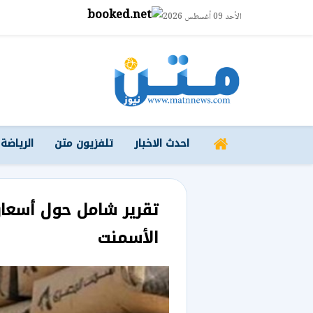
الأحد 09 أغسطس 2026
احدث الاخبار
تلفزيون متن
الرياضة
تقرير شامل حول أسعار م
الأسمنت