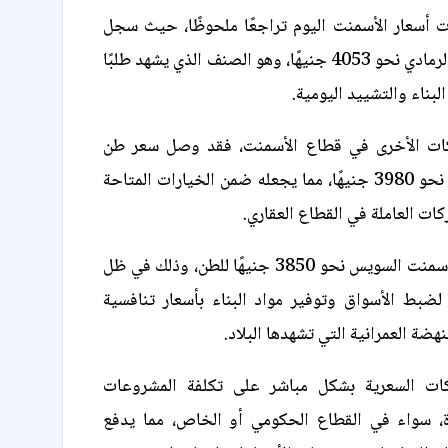
ت أسعار الأسمنت اليوم تراجعًا ملحوظًا، حيث سجل
سعر طن أسمنت الرمادي نحو 4053 جنيهًا، وهو الصنف الذي يشهد طلبًا
لبناء والتشييد اليومية.
ركات الأخرى في قطاع الأسمنت، فقد وصل سعر طن
أسمنت الفهد إلى نحو 3980 جنيهًا، مما يجعله ضمن الخيارات المتاحة
ات العاملة في القطاع العقاري.
كما بلغ سعر طن أسمنت السويس نحو 3850 جنيهًا للطن، وذلك في ظل
لضبط الأسواق وتوفير مواد البناء بأسعار تنافسية
هضة العمرانية التي تشهدها البلاد.
كات السعرية بشكل مباشر على تكلفة المشروعات
دة، سواء في القطاع الحكومي أو الخاص، مما يدفع