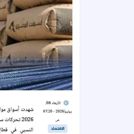
الأربعاء 08/
يوليو/2026 - 07:20
2026 تحركات
ص
الاقتصاد
النسبي في قطاع