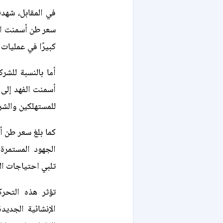
في المقابل، شهد
كبيرًا في عمليات ا
أما بالنسبة للش
للمستهلكين والشرك
الجهود المستمرة 
تلبي احتياجات الن
تؤثر هذه التحر
الإنشائية الجدي