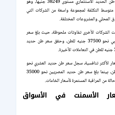
بينما سجل سعر طن الحديد الاستثماري مستوى 38249 جنيهًا، وهو
 متوسط التكلفة لمجموعة واسعة من الشركات التي
ق المحلي والمشروعات المختلفة.
ت الشركات الأخرى تفاوتات ملحوظة، حيث بلغ سعر
طن حديد المراكبي نحو 37500 جنيه للطن، وحقق سعر طن حديد
ار الأكثر تنافسية، سجل سعر طن حديد العشري نحو
34500 جنيه للطن، بينما بلغ سعر طن حديد المصريين نحو 35000
لة من المراقبة المستمرة لأسعار الخامات.
عار الأسمنت في الأسواق