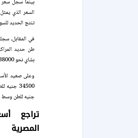
السعر الذي يمثل
تنتج الحديد للسو
في المقابل، سجل
بشاي نحو 38000 جنيه للطن في التعاملات الأخيرة.
وعلى صعيد الأسع
جنيه للطن وسط حا
تراجع أس
المصرية