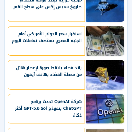
مركبة كورية ترصد فوهة اصطدام
صاروخ سبيس إكس على سطح القمر
استقرار سعر الدولار الأمريكي أمام
الجنيه المصري بمنتصف تعاملات اليوم
رائد فضاء يلتقط صورة لإعصار هائل
من محطة الفضاء بهاتف آيفون
شركة OpenAI تحدث برنامج
ChatGPT بنموذج GPT-5.6 Sol أكثر
ذكاءً