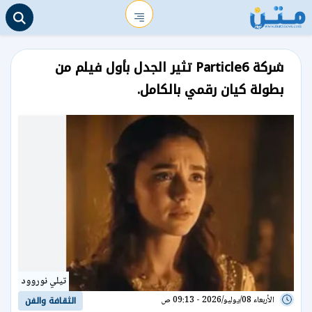
شركة Particle6 تثير الجدل بأول فيلم من
بطولة كيان رقمي بالكامل.
تيلي نوروود
الأربعاء 08/يوليو/2026 - 09:13 ص
الثقافة والفن