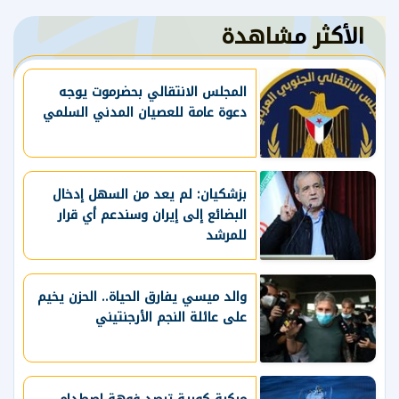
الأكثر مشاهدة
المجلس الانتقالي بحضرموت يوجه
دعوة عامة للعصيان المدني السلمي
بزشكيان: لم يعد من السهل إدخال
البضائع إلى إيران وسندعم أي قرار
للمرشد
والد ميسي يفارق الحياة.. الحزن يخيم
على عائلة النجم الأرجنتيني