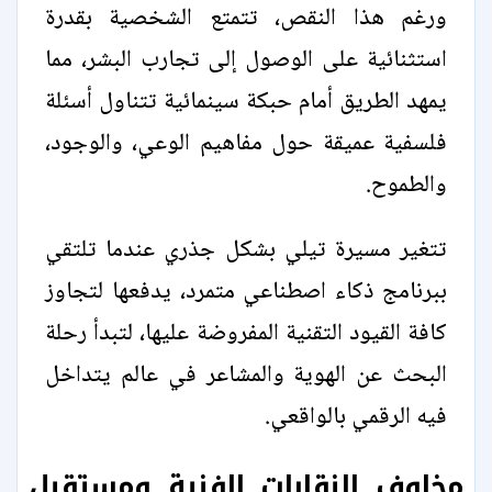
ورغم هذا النقص، تتمتع الشخصية بقدرة
استثنائية على الوصول إلى تجارب البشر، مما
يمهد الطريق أمام حبكة سينمائية تتناول أسئلة
فلسفية عميقة حول مفاهيم الوعي، والوجود،
والطموح.
تتغير مسيرة تيلي بشكل جذري عندما تلتقي
ببرنامج ذكاء اصطناعي متمرد، يدفعها لتجاوز
كافة القيود التقنية المفروضة عليها، لتبدأ رحلة
البحث عن الهوية والمشاعر في عالم يتداخل
فيه الرقمي بالواقعي.
مخاوف النقابات الفنية ومستقبل