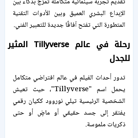
تقديم تجربة سينمائية متكاملة تمزج بذكاء بين
الإبداع البشري العميق وبين الأدوات التقنية
المتطورة التي تفتح آفاقًا جديدة للتعبير الفني.
رحلة في عالم Tillyverse المثير
للجدل
تدور أحداث الفيلم في عالم افتراضي متكامل
يحمل اسم "Tillyverse"، حيث تعيش
الشخصية الرئيسية تيلي نوروود ككيان رقمي
يفتقر إلى جسد حقيقي أو ماضٍ أو حتى
ذكريات ملموسة.