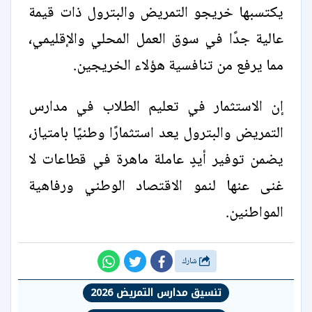
يكتسبها خريجو التمريض والبترول ذات قيمة
عالية جدًا في سوق العمل المحلي والإقليمي،
مما يرفع من تنافسية هؤلاء الخريجين.
إن الاستثمار في تعليم الطلاب في مدارس
التمريض والبترول يعد استثمارًا وطنيًا بامتياز،
يضمن توفير أيدٍ عاملة ماهرة في قطاعات لا
غنى عنها لنمو الاقتصاد الوطني ورفاهية
المواطنين.
شارك
تنسيق مدارس التمريض 2026