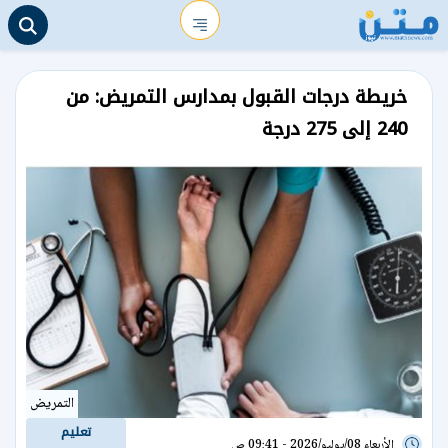
خريطة درجات القبول بمدارس التمريض: من
240 إلى 275 درجة
التمريض
تعليم
الأربعاء 08/يوليو/2026 - 09:41 ص