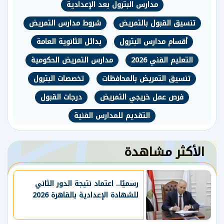
مدارس البترول بعد الإعدادية
تنسيق القبول بالتمريض
شروط مدارس التمريض
أقسام مدارس البترول
بدائل الثانوية العامة
التعليم الفني 2026
مدارس التمريض الحكومية
تنسيق التمريض بالمحافظات
تخصصات البترول
فرص عمل خريجي التمريض
درجات القبول
التقديم للمدارس الفنية
الأكثر مشاهدة
رسميًا.. اعتماد نتيجة الدور الثاني
للشهادة الإعدادية بالقاهرة 2026