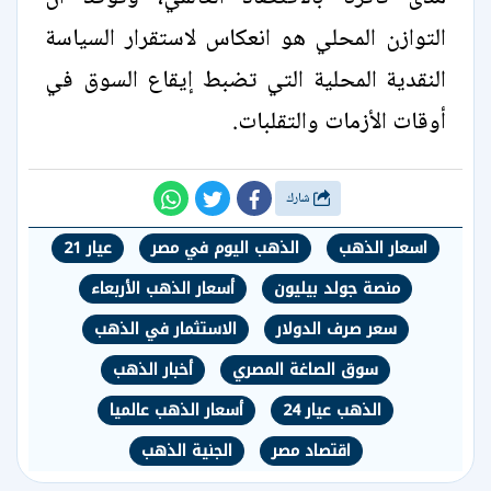
التوازن المحلي هو انعكاس لاستقرار السياسة
النقدية المحلية التي تضبط إيقاع السوق في
أوقات الأزمات والتقلبات.
شارك
اسعار الذهب
الذهب اليوم في مصر
عيار 21
منصة جولد بيليون
أسعار الذهب الأربعاء
سعر صرف الدولار
الاستثمار في الذهب
سوق الصاغة المصري
أخبار الذهب
الذهب عيار 24
أسعار الذهب عالميا
اقتصاد مصر
الجنية الذهب