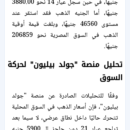
جنيهًا، في حين سجل عيار 14 نحو 3880.00
جنيهًا، أما الجنيه الذهب فقد استقر عند
مستوى 46560 جنيهًا، وبلغت قيمة أوقية
الذهب في السوق المصرية نحو 206859
جنيهًا.
تحليل منصة "جولد بيليون" لحركة
السوق
وفقًا للتحليلات الصادرة عن منصة "جولد
بيليون"، فإن أسعار الذهب في السوق المحلية
تتحرك حاليًا داخل نطاق عرضي، لا سيما بعد
تراجع عيار 21 دون حاجز الـ 5900 جنيه