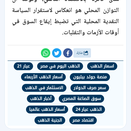
التوازن المحلي هو انعكاس لاستقرار السياسة
النقدية المحلية التي تضبط إيقاع السوق في
أوقات الأزمات والتقلبات.
شارك
اسعار الذهب
الذهب اليوم في مصر
عيار 21
منصة جولد بيليون
أسعار الذهب الأربعاء
سعر صرف الدولار
الاستثمار في الذهب
سوق الصاغة المصري
أخبار الذهب
الذهب عيار 24
أسعار الذهب عالميا
اقتصاد مصر
الجنية الذهب