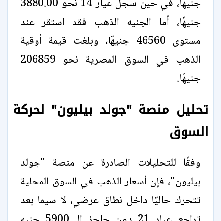
جنيهًا، في حين سجل عيار 14 نحو 3880.00
جنيهًا، أما الجنيه الذهب فقد استقر عند
مستوى 46560 جنيهًا، وبلغت قيمة أوقية
الذهب في السوق المصرية نحو 206859
جنيهًا.
تحليل منصة "جولد بيليون" لحركة
السوق
وفقًا للتحليلات الصادرة عن منصة "جولد
بيليون"، فإن أسعار الذهب في السوق المحلية
تتحرك حاليًا داخل نطاق عرضي، لا سيما بعد
تراجع عيار 21 دون حاجز الـ 5900 جنيه