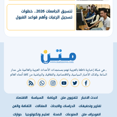
تنسيق الجامعات 2026.. خطوات
تسجيل الرغبات وأهم قواعد القبول
، هي شبكة إخبارية ناطقة بالعربية تهتم بمستجدات الأحداث العربية والعالمية على مدار
الساعة ،وكذلك الأخبار السياسية، والاقتصادية، والثقافية، والرياضية من كافة أنحاء العالم
rss feed
whatsapp
instagram
youtube
twitter
facebook
احدث الاخبار
تلفزيون متن
الرياضة
السياسة
الاقتصاد
تقارير وتحقيقات
الدراسات والابحاث
المقالات
الثقافة والفن
انفوجراف متن
المنوعات
الصحة
تعليم وتكنولوجيا
حوارات