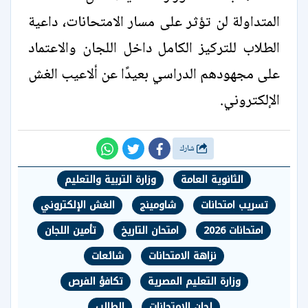
المتداولة لن تؤثر على مسار الامتحانات، داعية
الطلاب للتركيز الكامل داخل اللجان والاعتماد
على مجهودهم الدراسي بعيدًا عن ألاعيب الغش
الإلكتروني.
شارك
الثانوية العامة
وزارة التربية والتعليم
تسريب امتحانات
شاومينج
الغش الإلكتروني
امتحانات 2026
امتحان التاريخ
تأمين اللجان
نزاهة الامتحانات
شائعات
وزارة التعليم المصرية
تكافؤ الفرص
لجان الامتحانات
الطالب