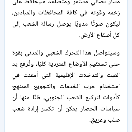
مسار نضالي مستمر ومتصاعد سيحافظ على
زخمه وقوته في كافة المحافظات والميادين،
ليكون صوتًا مدويًا يوصل رسالة الشعب إلى
كل أصقاع الأرض.
وسيتواصل هذا التحرك الشعبي والمدني بقوة
حتى تستقيم الأوضاع المتردية كليًا، وتُرفع يد
العبث والتدخلات الإقليمية التي أمعنت في
استخدام حرب الخدمات والتجويع الممنهج
كأدوات لتركيع الشعب الجنوبي، ظنًا منها أن
سياسات الحصار يمكن أن تكسر إرادة شعب
صلب وعريق.