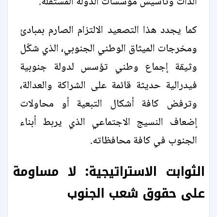
الذات وتأسيس مؤسسات الدولة المستقلة.
كما يجدد هذا التصعيد الالتزام الصارم بمبادئ
ومخرجات الميثاق الوطني الجنوبي، الذي شكّل
وثيقة إجماع وطني تؤسس لدولة جنوبية
فيدرالية حديثة قائمة على الشراكة والعدالة،
وترفض كافة أشكال التبعية أو محاولات
إضعاف النسيج الاجتماعي الذي يربط أبناء
الجنوب في كافة محافظاته.
الثوابت الاستراتيجية: لا مساومة
على حقوق شعب الجنوب