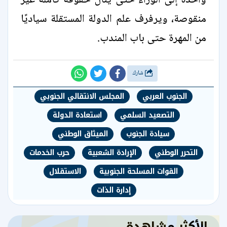
واحدة إلى الوراء حتى ينال حقوقه كاملة غير
منقوصة، ويرفرف علم الدولة المستقلة سياديًا
من المهرة حتى باب المندب.
شارك
الجنوب العربي
المجلس الانتقالي الجنوبي
التصعيد السلمي
استعادة الدولة
سيادة الجنوب
الميثاق الوطني
التحرر الوطني
الإرادة الشعبية
حرب الخدمات
القوات المسلحة الجنوبية
الاستقلال
إدارة الذات
الأكثر مشاهدة