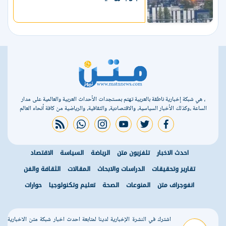
، هي شبكة إخبارية ناطقة بالعربية تهتم بمستجدات الأحداث العربية والعالمية على مدار
الساعة ،وكذلك الأخبار السياسية، والاقتصادية، والثقافية، والرياضية من كافة أنحاء العالم
rss feed
whatsapp
instagram
youtube
twitter
facebook
احدث الاخبار
تلفزيون متن
الرياضة
السياسة
الاقتصاد
تقارير وتحقيقات
الدراسات والابحاث
المقالات
الثقافة والفن
انفوجراف متن
المنوعات
الصحة
تعليم وتكنولوجيا
حوارات
اشترك في النشرة الإخبارية لدينا لمتابعة احدث اخبار شبكة متن الاخبارية