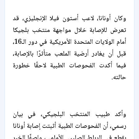
وكان أونانا، لاعب أستون فيلا الإنجليزي، قد
تعرض للإصابة خلال مواجهة منتخب بلجيكا
أمام الولايات المتحدة الأمريكية في دور الـ16،
قبل أن يغادر أرضية الملعب متأثرًا بالإصابة،
فيما أكدت الفحوصات الطبية لاحقًا خطورة
حالته.
وأكد طبيب المنتخب البلجيكي، في بيان
رسمي، أن الفحوصات الطبية أثبتت إصابة أونانا
بقطع في الرباط الصليبي الأمامي، واصفًا الخبر