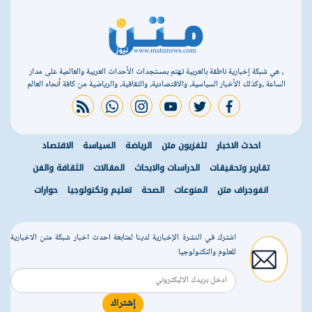
، هي شبكة إخبارية ناطقة بالعربية تهتم بمستجدات الأحداث العربية والعالمية على مدار
الساعة ،وكذلك الأخبار السياسية، والاقتصادية، والثقافية، والرياضية من كافة أنحاء العالم
rss feed
whatsapp
instagram
youtube
twitter
facebook
احدث الاخبار
تلفزيون متن
الرياضة
السياسة
الاقتصاد
تقارير وتحقيقات
الدراسات والابحاث
المقالات
الثقافة والفن
انفوجراف متن
المنوعات
الصحة
تعليم وتكنولوجيا
حوارات
اشترك في النشرة الإخبارية لدينا لمتابعة احدث اخبار شبكة متن الاخبارية
للعلوم والتكنولوجيا
إشتراك