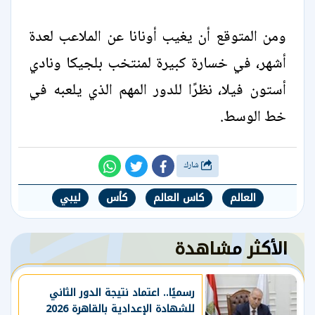
ومن المتوقع أن يغيب أونانا عن الملاعب لعدة
أشهر، في خسارة كبيرة لمنتخب بلجيكا ونادي
أستون فيلا، نظرًا للدور المهم الذي يلعبه في
خط الوسط.
شارك
العالم
كاس العالم
كأس
ليبي
الأكثر مشاهدة
رسميًا.. اعتماد نتيجة الدور الثاني
للشهادة الإعدادية بالقاهرة 2026