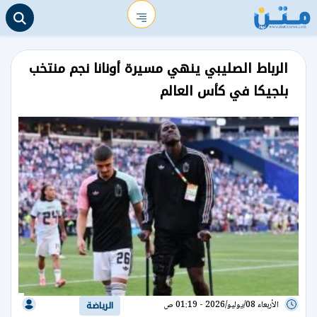
الرباط الصليبي ينهي مسيرة أونانا نجم منتخب
بلجيكا في كأس العالم
الأربعاء 08/يوليو/2026 - 01:19 ص
الرياضة